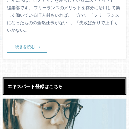
こんにちは。本メディアを運営しているエス・アイ・ピー
編集部です。 フリーランスのメリットを存分に活用して楽
しく働いているIT人材もいれば、一方で、「フリーランス
になったものの全然仕事がない…」「失敗ばかりで上手く
いかない…
続きを読む
エキスパート登録はこちら